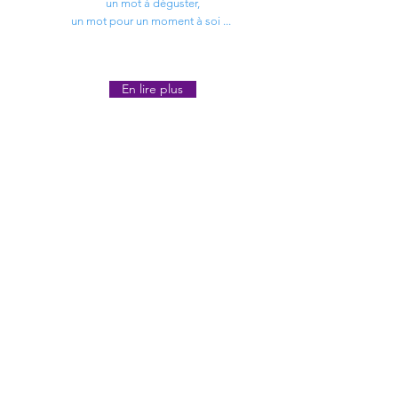
un mot à déguster,
un mot pour un moment à soi ...
En lire plus