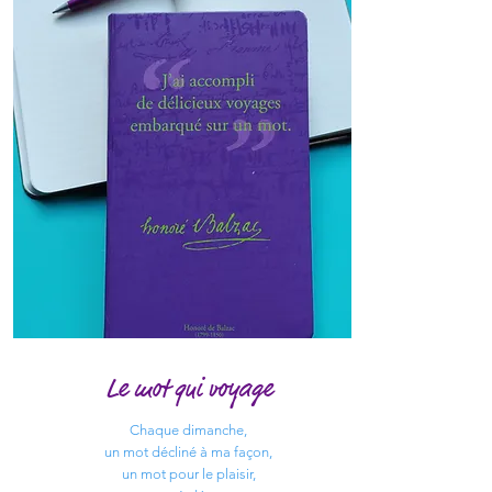
Le mot qui voyage
Chaque dimanche,
un mot décliné à ma façon,
un mot pour le plaisir,