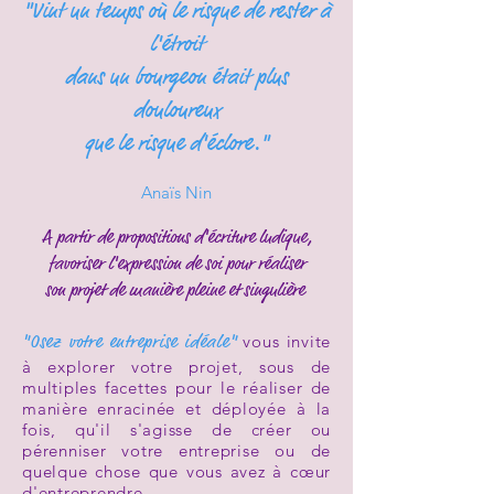
"Vint un temps où le risque de rester à
l'étroit
dans un bourgeon était plus
douloureux
que le risque d'éclore."
Anaïs Nin
A partir de propositions d'écriture ludique,
favoriser l'expression de soi pour réaliser
son projet de manière pleine et singulière
"Osez votre entreprise idéale"
vous invite
à explorer votre projet, sous de
multiples facettes pour le réaliser de
manière enracinée et déployée à la
fois, qu'il s'agisse de créer ou
pérenniser votre entreprise ou de
quelque chose que vous avez à cœur
d'entreprendre.