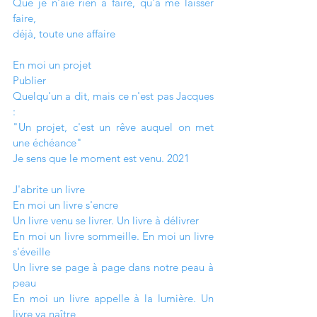
Que je n'aie rien à faire, qu'à me laisser 
faire, 
déjà, toute une affaire
En moi un projet
Publier
Quelqu'un a dit, mais ce n'est pas Jacques 
:
"Un projet, c'est un rêve auquel on met 
une échéance"
Je sens que le moment est venu. 2021
J'abrite un livre
En moi un livre s'encre
Un livre venu se livrer. Un livre à délivrer
En moi un livre sommeille. En moi un livre 
s'éveille
Un livre se page à page dans notre peau à 
peau
En moi un livre appelle à la lumière. Un 
livre va naître