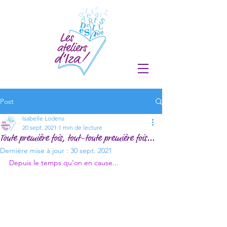
Post
Isabelle Lodens
20 sept. 2021
1 min de lecture
Toute première fois, tout-toute première fois...
Dernière mise à jour :
30 sept. 2021
Depuis le temps qu'on en cause...