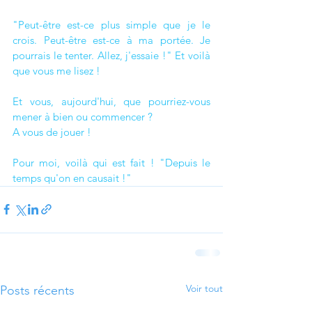
"Peut-être est-ce plus simple que je le 
crois. Peut-être est-ce à ma portée. Je 
pourrais le tenter. Allez, j'essaie !" Et voilà 
que vous me lisez !   
Et vous, aujourd'hui, que pourriez-vous 
mener à bien ou commencer ?
A vous de jouer !
Pour moi, voilà qui est fait ! "Depuis le 
temps qu'on en causait !" 
Voir tout
Posts récents